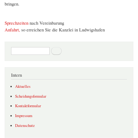
bringen.
Sprechzeiten
nach Vereinbarung
Anfahrt,
so erreichen Sie die Kanzlei in Ludwigshafen
Suchformular
Suche
Intern
Aktuelles
Scheidungsformular
Kontaktformular
Impressum
Datenschutz