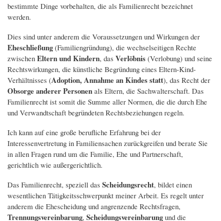
bestimmte Dinge vorbehalten, die als Familienrecht bezeichnet
werden.
Dies sind unter anderem die Voraussetzungen und Wirkungen der
Eheschließung
(Familiengründung), die wechselseitigen Rechte
Eltern und Kindern
Verlöbnis
zwischen
, das
(Verlobung) und seine
Rechtswirkungen, die künstliche Begründung eines Eltern-Kind-
Adoption, Annahme an Kindes statt
Verhältnisses (
), das Recht der
Obsorge anderer Personen
als Eltern, die Sachwalterschaft. Das
Familienrecht ist somit die Summe aller Normen, die die durch Ehe
und Verwandtschaft begründeten Rechtsbeziehungen regeln.
Ich kann auf eine große berufliche Erfahrung bei der
Interessenvertretung in Familiensachen zurückgreifen und berate Sie
in allen Fragen rund um die Familie, Ehe und Partnerschaft,
gerichtlich wie außergerichtlich.
Scheidungsrecht
Das Familienrecht, speziell das
, bildet einen
wesentlichen Tätigkeitsschwerpunkt meiner Arbeit. Es regelt unter
anderem die Ehescheidung und angrenzende Rechtsfragen,
Trennungsvereinbarung
Scheidungsvereinbarung
,
und die